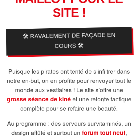
SITE !
🛠️ RAVALEMENT DE FAÇADE EN
COURS 🛠️
Puisque les pirates ont tenté de s'infiltrer dans
notre en-but, on en profite pour renvoyer tout le
monde aux vestiaires ! Le site s'offre une
grosse séance de kiné
et une refonte tactique
complète pour se refaire une beauté.
Au programme : des serveurs survitaminés, un
design affûté et surtout un
forum tout neuf
,