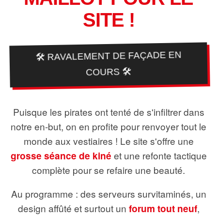
SITE !
🛠️ RAVALEMENT DE FAÇADE EN
COURS 🛠️
Puisque les pirates ont tenté de s'infiltrer dans
notre en-but, on en profite pour renvoyer tout le
monde aux vestiaires ! Le site s'offre une
grosse séance de kiné
et une refonte tactique
complète pour se refaire une beauté.
Au programme : des serveurs survitaminés, un
design affûté et surtout un
forum tout neuf
,