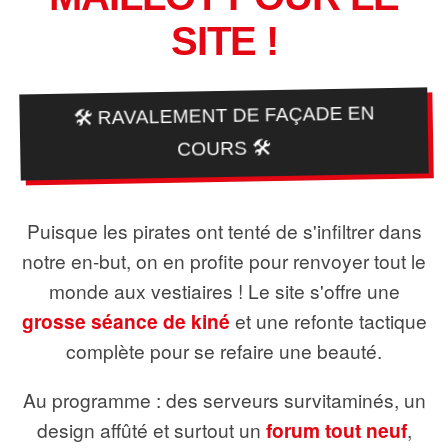
SITE !
🛠️ RAVALEMENT DE FAÇADE EN
COURS 🛠️
Puisque les pirates ont tenté de s'infiltrer dans
notre en-but, on en profite pour renvoyer tout le
monde aux vestiaires ! Le site s'offre une
grosse séance de kiné
et une refonte tactique
complète pour se refaire une beauté.
Au programme : des serveurs survitaminés, un
design affûté et surtout un
forum tout neuf
,