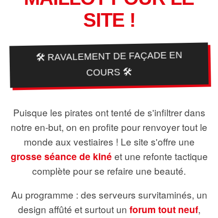
SITE !
🛠️ RAVALEMENT DE FAÇADE EN
COURS 🛠️
Puisque les pirates ont tenté de s'infiltrer dans
notre en-but, on en profite pour renvoyer tout le
monde aux vestiaires ! Le site s'offre une
grosse séance de kiné
et une refonte tactique
complète pour se refaire une beauté.
Au programme : des serveurs survitaminés, un
design affûté et surtout un
forum tout neuf
,