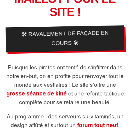
SITE !
🛠️ RAVALEMENT DE FAÇADE EN
COURS 🛠️
Puisque les pirates ont tenté de s'infiltrer dans
notre en-but, on en profite pour renvoyer tout le
monde aux vestiaires ! Le site s'offre une
grosse séance de kiné
et une refonte tactique
complète pour se refaire une beauté.
Au programme : des serveurs survitaminés, un
design affûté et surtout un
forum tout neuf
,