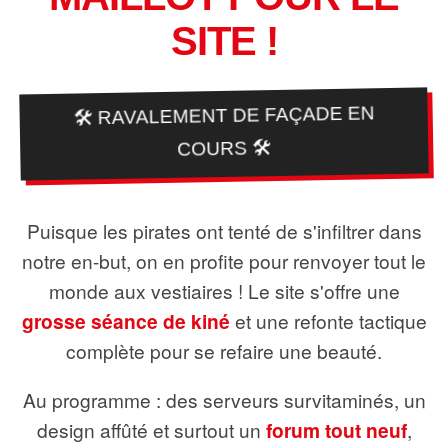
SITE !
🛠️ RAVALEMENT DE FAÇADE EN
COURS 🛠️
Puisque les pirates ont tenté de s'infiltrer dans
notre en-but, on en profite pour renvoyer tout le
monde aux vestiaires ! Le site s'offre une
grosse séance de kiné
et une refonte tactique
complète pour se refaire une beauté.
Au programme : des serveurs survitaminés, un
design affûté et surtout un
forum tout neuf
,