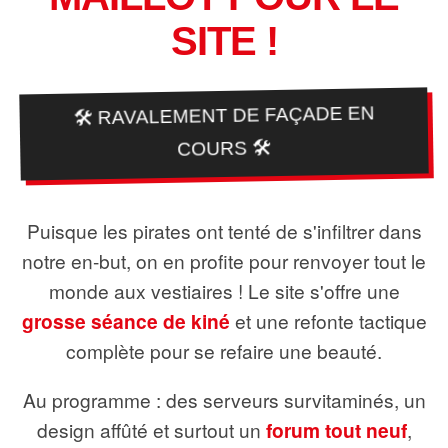
SITE !
🛠️ RAVALEMENT DE FAÇADE EN
COURS 🛠️
Puisque les pirates ont tenté de s'infiltrer dans
notre en-but, on en profite pour renvoyer tout le
monde aux vestiaires ! Le site s'offre une
grosse séance de kiné
et une refonte tactique
complète pour se refaire une beauté.
Au programme : des serveurs survitaminés, un
design affûté et surtout un
forum tout neuf
,