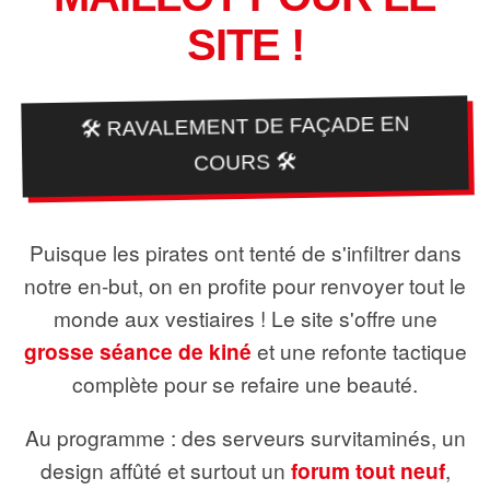
SITE !
🛠️ RAVALEMENT DE FAÇADE EN
COURS 🛠️
Puisque les pirates ont tenté de s'infiltrer dans
notre en-but, on en profite pour renvoyer tout le
monde aux vestiaires ! Le site s'offre une
grosse séance de kiné
et une refonte tactique
complète pour se refaire une beauté.
Au programme : des serveurs survitaminés, un
design affûté et surtout un
forum tout neuf
,