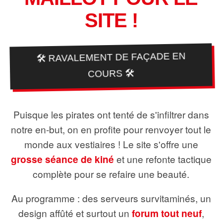
SITE !
🛠️ RAVALEMENT DE FAÇADE EN
COURS 🛠️
Puisque les pirates ont tenté de s'infiltrer dans
notre en-but, on en profite pour renvoyer tout le
monde aux vestiaires ! Le site s'offre une
grosse séance de kiné
et une refonte tactique
complète pour se refaire une beauté.
Au programme : des serveurs survitaminés, un
design affûté et surtout un
forum tout neuf
,