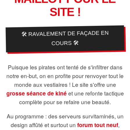
SITE !
🛠️ RAVALEMENT DE FAÇADE EN
COURS 🛠️
Puisque les pirates ont tenté de s'infiltrer dans
notre en-but, on en profite pour renvoyer tout le
monde aux vestiaires ! Le site s'offre une
grosse séance de kiné
et une refonte tactique
complète pour se refaire une beauté.
Au programme : des serveurs survitaminés, un
design affûté et surtout un
forum tout neuf
,