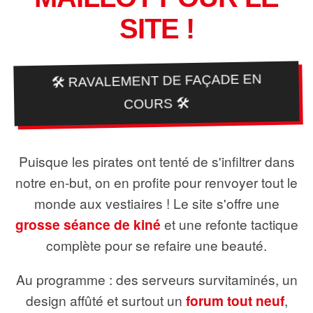
SITE !
🛠️ RAVALEMENT DE FAÇADE EN
COURS 🛠️
Puisque les pirates ont tenté de s'infiltrer dans
notre en-but, on en profite pour renvoyer tout le
monde aux vestiaires ! Le site s'offre une
grosse séance de kiné
et une refonte tactique
complète pour se refaire une beauté.
Au programme : des serveurs survitaminés, un
design affûté et surtout un
forum tout neuf
,