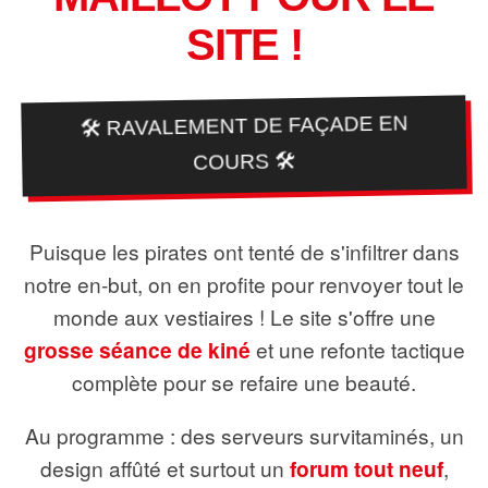
SITE !
🛠️ RAVALEMENT DE FAÇADE EN
COURS 🛠️
Puisque les pirates ont tenté de s'infiltrer dans
notre en-but, on en profite pour renvoyer tout le
monde aux vestiaires ! Le site s'offre une
grosse séance de kiné
et une refonte tactique
complète pour se refaire une beauté.
Au programme : des serveurs survitaminés, un
design affûté et surtout un
forum tout neuf
,