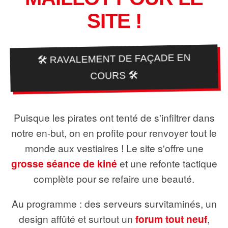
SITE !
🛠️ RAVALEMENT DE FAÇADE EN
COURS 🛠️
Puisque les pirates ont tenté de s'infiltrer dans
notre en-but, on en profite pour renvoyer tout le
monde aux vestiaires ! Le site s'offre une
grosse séance de kiné
et une refonte tactique
complète pour se refaire une beauté.
Au programme : des serveurs survitaminés, un
design affûté et surtout un
forum tout neuf
,