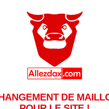
HANGEMENT DE MAILL
POUR LE SITE !