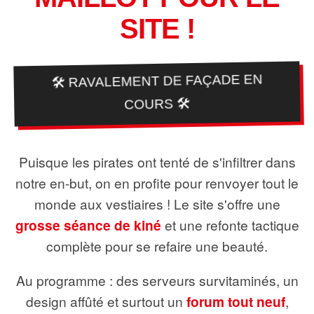
SITE !
🛠️ RAVALEMENT DE FAÇADE EN
COURS 🛠️
Puisque les pirates ont tenté de s'infiltrer dans
notre en-but, on en profite pour renvoyer tout le
monde aux vestiaires ! Le site s'offre une
grosse séance de kiné
et une refonte tactique
complète pour se refaire une beauté.
Au programme : des serveurs survitaminés, un
design affûté et surtout un
forum tout neuf
,