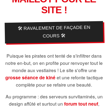
SITE !
🛠️ RAVALEMENT DE FAÇADE EN
COURS 🛠️
Puisque les pirates ont tenté de s'infiltrer dans
notre en-but, on en profite pour renvoyer tout le
monde aux vestiaires ! Le site s'offre une
grosse séance de kiné
et une refonte tactique
complète pour se refaire une beauté.
Au programme : des serveurs survitaminés, un
design affûté et surtout un
forum tout neuf
,