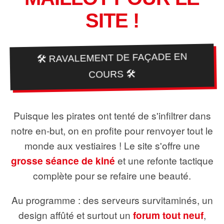
SITE !
🛠️ RAVALEMENT DE FAÇADE EN
COURS 🛠️
Puisque les pirates ont tenté de s'infiltrer dans
notre en-but, on en profite pour renvoyer tout le
monde aux vestiaires ! Le site s'offre une
grosse séance de kiné
et une refonte tactique
complète pour se refaire une beauté.
Au programme : des serveurs survitaminés, un
design affûté et surtout un
forum tout neuf
,