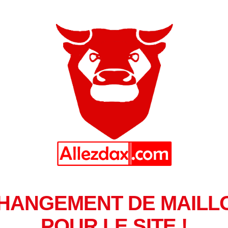
HANGEMENT DE MAILL
POUR LE SITE !