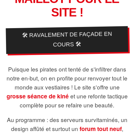
SITE !
🛠️ RAVALEMENT DE FAÇADE EN
COURS 🛠️
Puisque les pirates ont tenté de s'infiltrer dans
notre en-but, on en profite pour renvoyer tout le
monde aux vestiaires ! Le site s'offre une
grosse séance de kiné
et une refonte tactique
complète pour se refaire une beauté.
Au programme : des serveurs survitaminés, un
design affûté et surtout un
forum tout neuf
,