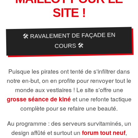
SITE !
🛠️ RAVALEMENT DE FAÇADE EN
COURS 🛠️
Puisque les pirates ont tenté de s'infiltrer dans
notre en-but, on en profite pour renvoyer tout le
monde aux vestiaires ! Le site s'offre une
grosse séance de kiné
et une refonte tactique
complète pour se refaire une beauté.
Au programme : des serveurs survitaminés, un
design affûté et surtout un
forum tout neuf
,