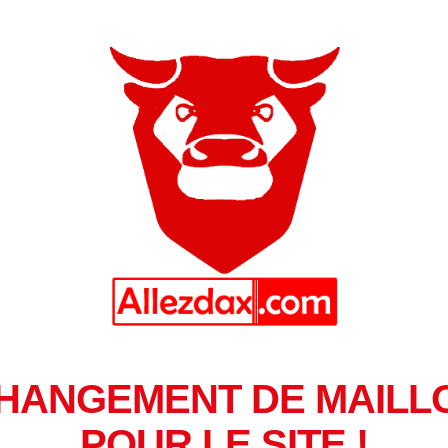
HANGEMENT DE MAILL
POUR LE SITE !