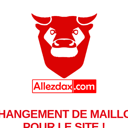
HANGEMENT DE MAILL
POUR LE SITE !