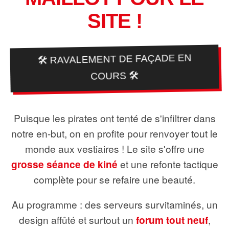
SITE !
🛠️ RAVALEMENT DE FAÇADE EN
COURS 🛠️
Puisque les pirates ont tenté de s'infiltrer dans
notre en-but, on en profite pour renvoyer tout le
monde aux vestiaires ! Le site s'offre une
grosse séance de kiné
et une refonte tactique
complète pour se refaire une beauté.
Au programme : des serveurs survitaminés, un
design affûté et surtout un
forum tout neuf
,