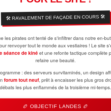
🛠️ RAVALEMENT DE FAÇADE EN COURS 🛠️
 les pirates ont tenté de s'infiltrer dans notre en-bu
pour renvoyer tout le monde aux vestiaires ! Le site s'
e séance de kiné
et une refonte tactique complète 
refaire une beauté.
ogramme : des serveurs survitaminés, un design aff
un
forum tout neuf
, prêt à encaisser les plus gros dr
débats les plus enflammés de la troisième mi-temps
🏉 OBJECTIF LANDES 🏉