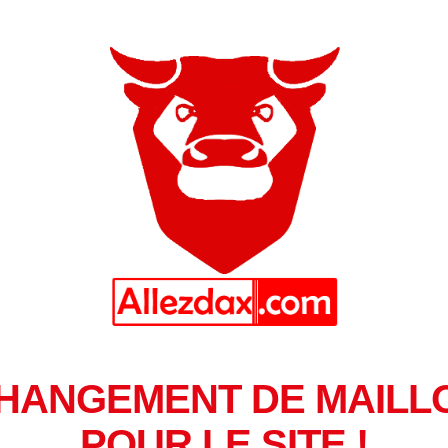
HANGEMENT DE MAILL
POUR LE SITE !