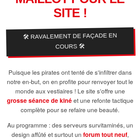
SITE !
🛠️ RAVALEMENT DE FAÇADE EN
COURS 🛠️
Puisque les pirates ont tenté de s'infiltrer dans
notre en-but, on en profite pour renvoyer tout le
monde aux vestiaires ! Le site s'offre une
grosse séance de kiné
et une refonte tactique
complète pour se refaire une beauté.
Au programme : des serveurs survitaminés, un
design affûté et surtout un
forum tout neuf
,