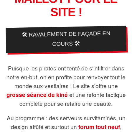
SITE !
🛠️ RAVALEMENT DE FAÇADE EN
COURS 🛠️
Puisque les pirates ont tenté de s'infiltrer dans
notre en-but, on en profite pour renvoyer tout le
monde aux vestiaires ! Le site s'offre une
grosse séance de kiné
et une refonte tactique
complète pour se refaire une beauté.
Au programme : des serveurs survitaminés, un
design affûté et surtout un
forum tout neuf
,