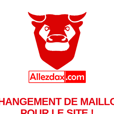
HANGEMENT DE MAILL
POUR LE SITE !