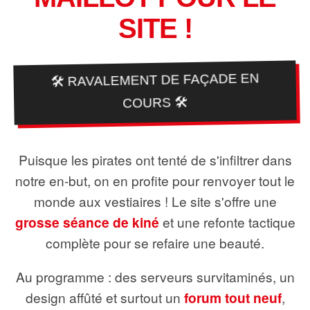
SITE !
🛠️ RAVALEMENT DE FAÇADE EN
COURS 🛠️
Puisque les pirates ont tenté de s'infiltrer dans
notre en-but, on en profite pour renvoyer tout le
monde aux vestiaires ! Le site s'offre une
grosse séance de kiné
et une refonte tactique
complète pour se refaire une beauté.
Au programme : des serveurs survitaminés, un
design affûté et surtout un
forum tout neuf
,