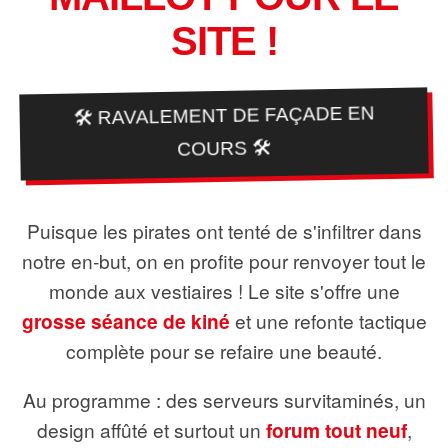
SITE !
🛠️ RAVALEMENT DE FAÇADE EN
COURS 🛠️
Puisque les pirates ont tenté de s'infiltrer dans
notre en-but, on en profite pour renvoyer tout le
monde aux vestiaires ! Le site s'offre une
grosse séance de kiné
et une refonte tactique
complète pour se refaire une beauté.
Au programme : des serveurs survitaminés, un
design affûté et surtout un
forum tout neuf
,