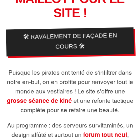
SITE !
🛠️ RAVALEMENT DE FAÇADE EN
COURS 🛠️
Puisque les pirates ont tenté de s'infiltrer dans
notre en-but, on en profite pour renvoyer tout le
monde aux vestiaires ! Le site s'offre une
grosse séance de kiné
et une refonte tactique
complète pour se refaire une beauté.
Au programme : des serveurs survitaminés, un
design affûté et surtout un
forum tout neuf
,