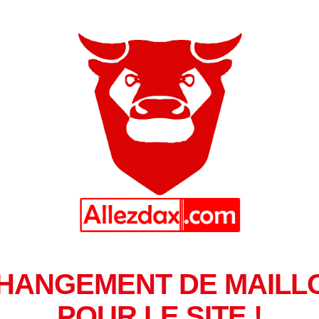
HANGEMENT DE MAILL
POUR LE SITE !