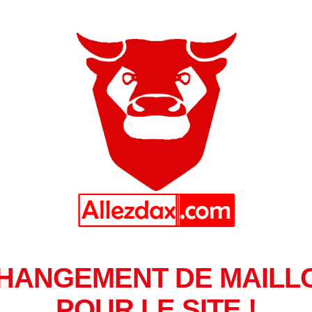
HANGEMENT DE MAILL
POUR LE SITE !