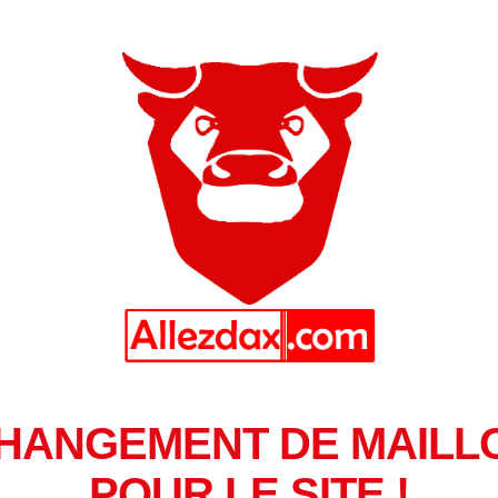
HANGEMENT DE MAILL
POUR LE SITE !