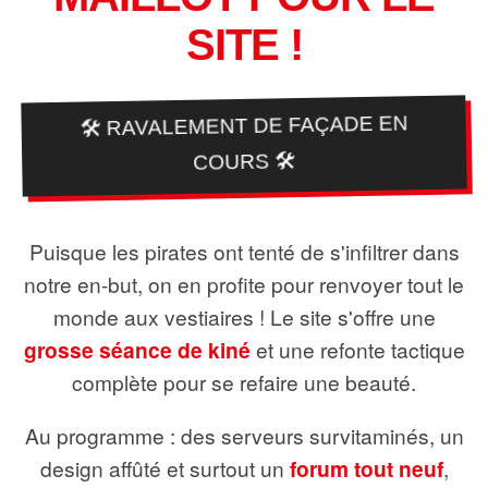
SITE !
🛠️ RAVALEMENT DE FAÇADE EN
COURS 🛠️
Puisque les pirates ont tenté de s'infiltrer dans
notre en-but, on en profite pour renvoyer tout le
monde aux vestiaires ! Le site s'offre une
grosse séance de kiné
et une refonte tactique
complète pour se refaire une beauté.
Au programme : des serveurs survitaminés, un
design affûté et surtout un
forum tout neuf
,