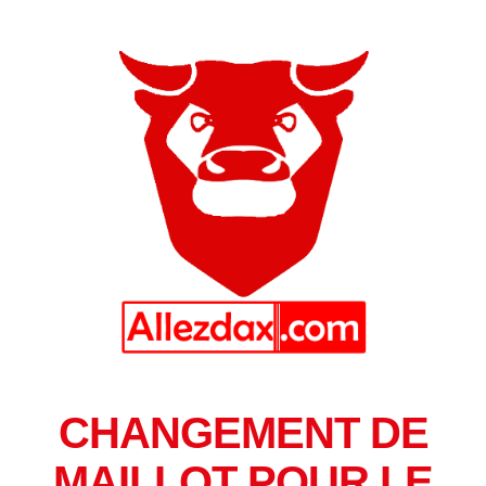
CHANGEMENT DE
MAILLOT POUR LE