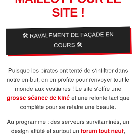
SITE !
🛠️ RAVALEMENT DE FAÇADE EN
COURS 🛠️
Puisque les pirates ont tenté de s'infiltrer dans
notre en-but, on en profite pour renvoyer tout le
monde aux vestiaires ! Le site s'offre une
grosse séance de kiné
et une refonte tactique
complète pour se refaire une beauté.
Au programme : des serveurs survitaminés, un
design affûté et surtout un
forum tout neuf
,