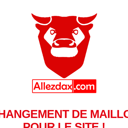
HANGEMENT DE MAILL
POUR LE SITE !