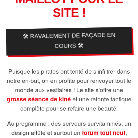
SITE !
🛠️ RAVALEMENT DE FAÇADE EN
COURS 🛠️
Puisque les pirates ont tenté de s'infiltrer dans
notre en-but, on en profite pour renvoyer tout le
monde aux vestiaires ! Le site s'offre une
grosse séance de kiné
et une refonte tactique
complète pour se refaire une beauté.
Au programme : des serveurs survitaminés, un
design affûté et surtout un
forum tout neuf
,