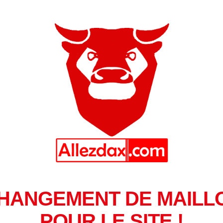
HANGEMENT DE MAILL
POUR LE SITE !