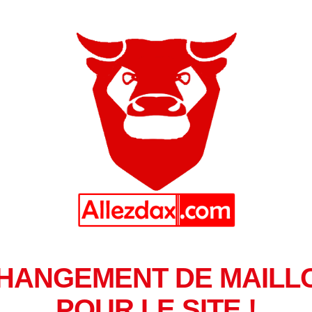
HANGEMENT DE MAILL
POUR LE SITE !