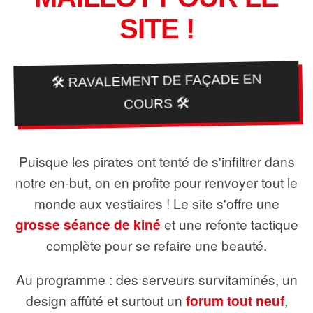
SITE !
🛠️ RAVALEMENT DE FAÇADE EN
COURS 🛠️
Puisque les pirates ont tenté de s'infiltrer dans
notre en-but, on en profite pour renvoyer tout le
monde aux vestiaires ! Le site s'offre une
grosse séance de kiné
et une refonte tactique
complète pour se refaire une beauté.
Au programme : des serveurs survitaminés, un
design affûté et surtout un
forum tout neuf
,