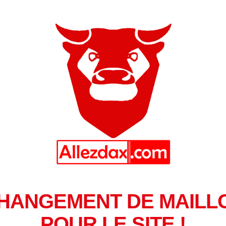
HANGEMENT DE MAILL
POUR LE SITE !