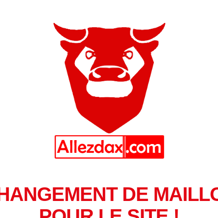
HANGEMENT DE MAILL
POUR LE SITE !