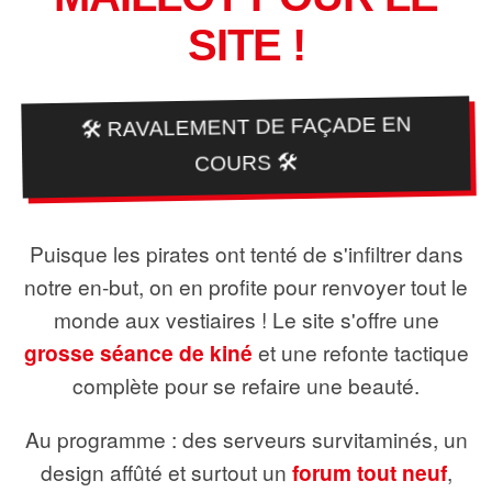
SITE !
🛠️ RAVALEMENT DE FAÇADE EN
COURS 🛠️
Puisque les pirates ont tenté de s'infiltrer dans
notre en-but, on en profite pour renvoyer tout le
monde aux vestiaires ! Le site s'offre une
grosse séance de kiné
et une refonte tactique
complète pour se refaire une beauté.
Au programme : des serveurs survitaminés, un
design affûté et surtout un
forum tout neuf
,