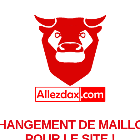
HANGEMENT DE MAILL
POUR LE SITE !