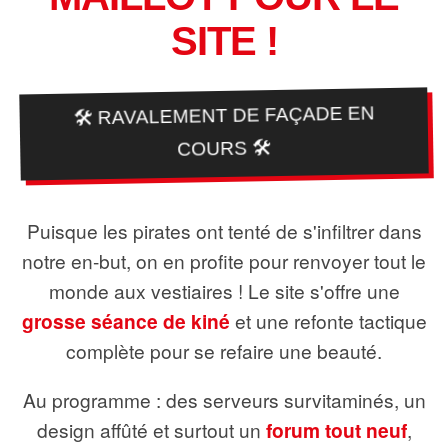
SITE !
🛠️ RAVALEMENT DE FAÇADE EN
COURS 🛠️
Puisque les pirates ont tenté de s'infiltrer dans
notre en-but, on en profite pour renvoyer tout le
monde aux vestiaires ! Le site s'offre une
grosse séance de kiné
et une refonte tactique
complète pour se refaire une beauté.
Au programme : des serveurs survitaminés, un
design affûté et surtout un
forum tout neuf
,