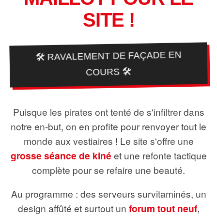
SITE !
🛠️ RAVALEMENT DE FAÇADE EN
COURS 🛠️
Puisque les pirates ont tenté de s'infiltrer dans
notre en-but, on en profite pour renvoyer tout le
monde aux vestiaires ! Le site s'offre une
grosse séance de kiné
et une refonte tactique
complète pour se refaire une beauté.
Au programme : des serveurs survitaminés, un
design affûté et surtout un
forum tout neuf
,