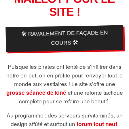
SITE !
🛠️ RAVALEMENT DE FAÇADE EN
COURS 🛠️
Puisque les pirates ont tenté de s'infiltrer dans
notre en-but, on en profite pour renvoyer tout le
monde aux vestiaires ! Le site s'offre une
grosse séance de kiné
et une refonte tactique
complète pour se refaire une beauté.
Au programme : des serveurs survitaminés, un
design affûté et surtout un
forum tout neuf
,