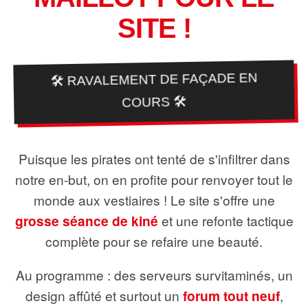
SITE !
🛠️ RAVALEMENT DE FAÇADE EN
COURS 🛠️
Puisque les pirates ont tenté de s'infiltrer dans
notre en-but, on en profite pour renvoyer tout le
monde aux vestiaires ! Le site s'offre une
grosse séance de kiné
et une refonte tactique
complète pour se refaire une beauté.
Au programme : des serveurs survitaminés, un
design affûté et surtout un
forum tout neuf
,