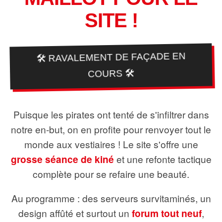
SITE !
🛠️ RAVALEMENT DE FAÇADE EN
COURS 🛠️
Puisque les pirates ont tenté de s'infiltrer dans
notre en-but, on en profite pour renvoyer tout le
monde aux vestiaires ! Le site s'offre une
grosse séance de kiné
et une refonte tactique
complète pour se refaire une beauté.
Au programme : des serveurs survitaminés, un
design affûté et surtout un
forum tout neuf
,