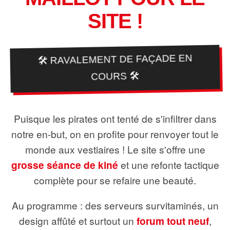
SITE !
🛠️ RAVALEMENT DE FAÇADE EN
COURS 🛠️
Puisque les pirates ont tenté de s'infiltrer dans
notre en-but, on en profite pour renvoyer tout le
monde aux vestiaires ! Le site s'offre une
grosse séance de kiné
et une refonte tactique
complète pour se refaire une beauté.
Au programme : des serveurs survitaminés, un
design affûté et surtout un
forum tout neuf
,